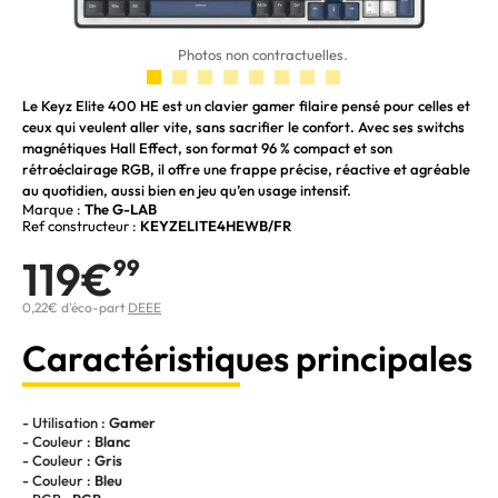
Photos non contractuelles.
Le Keyz Elite 400 HE est un clavier gamer filaire pensé pour celles et
ceux qui veulent aller vite, sans sacrifier le confort. Avec ses switchs
magnétiques Hall Effect, son format 96 % compact et son
rétroéclairage RGB, il offre une frappe précise, réactive et agréable
au quotidien, aussi bien en jeu qu’en usage intensif.
Marque :
The G-LAB
Ref constructeur :
KEYZELITE4HEWB/FR
119€
99
0,22€ d'éco-part
DEEE
Caractéristiques principales
- Utilisation :
Gamer
- Couleur :
Blanc
- Couleur :
Gris
- Couleur :
Bleu