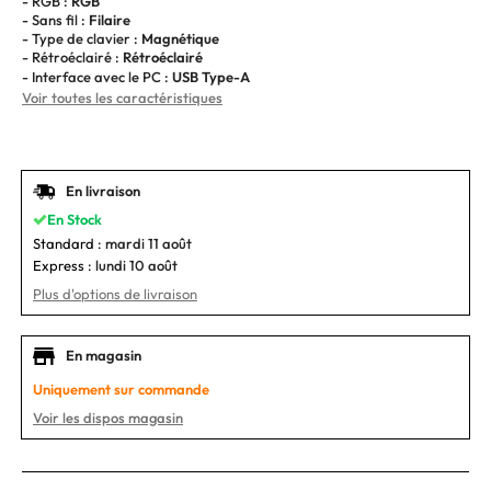
- RGB :
RGB
- Sans fil :
Filaire
- Type de clavier :
Magnétique
- Rétroéclairé :
Rétroéclairé
- Interface avec le PC :
USB Type-A
Voir toutes les caractéristiques
En livraison
En Stock
Standard :
mardi 11 août
Express :
lundi 10 août
Plus d'options de livraison
En magasin
Uniquement sur commande
Voir les dispos magasin