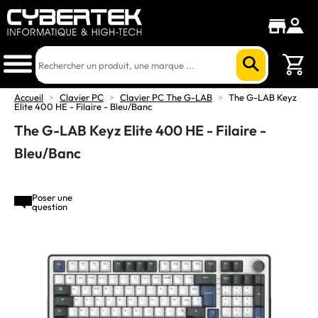
Accueil
>
Clavier PC
>
Clavier PC The G-LAB
>
The G-LAB Keyz
Elite 400 HE - Filaire - Bleu/Banc
The G-LAB Keyz Elite 400 HE - Filaire -
Bleu/Banc
Poser une
question