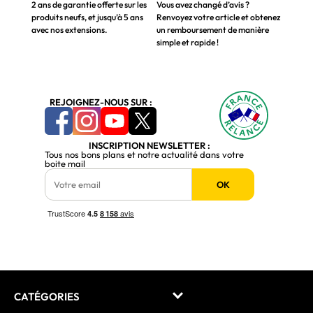
2 ans de garantie offerte sur les
Vous avez changé d’avis ?
produits neufs, et jusqu’à 5 ans
Renvoyez votre article et obtenez
avec nos extensions.
un remboursement de manière
simple et rapide !
REJOIGNEZ-NOUS SUR :
INSCRIPTION NEWSLETTER :
Tous nos bons plans et notre actualité dans votre
boite mail
OK
CATÉGORIES