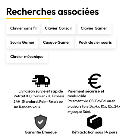
Recherches associées
Clavier sans fil
Clavier Corsair
Clavier Gamer
Souris Gamer
Casque Gamer
Pack clavier souris
Clavier mécanique
Livraison suivie et rapide
Paiement sécurisé et
modulable
Retrait 1H, Coursier 2H, Express
Paiement via CB, PayPal ou en
24H, Standard, Point Relais ou
plusieurs fois (3x, 4x, 10x, 12x, 24x
sur Rendez-vous.
et jusqu’à 36x).
Garantie Étendue
Rétractation sous 14 jours