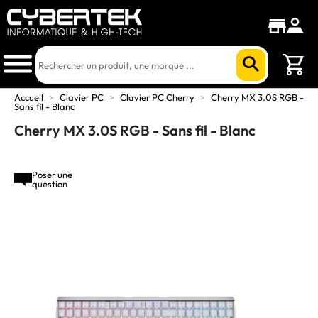
Accueil
>
Clavier PC
>
Clavier PC Cherry
>
Cherry MX 3.0S RGB -
Sans fil - Blanc
Cherry MX 3.0S RGB - Sans fil - Blanc
Poser une
question