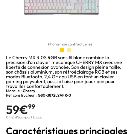
Photos non contractuelles.
Le Cherry MX 3.0S RGB sans fil blanc combine la
précision d’un clavier mécanique CHERRY MX avec une
liberté de connexion avancée. Son design pleine taille,
son châssis aluminium, son rétroéclairage RGB et ses
modes Bluetooth, 2,4 GHz ou USB en font un clavier
gaming polyvalent, aussi à l’aise pour jouer que pour
travailler confortablement.
Marque :
Cherry
Ref constructeur :
G80-3872LYAFR-0
59€
99
0,11€ d'éco-part
DEEE
Caractéristiques principales