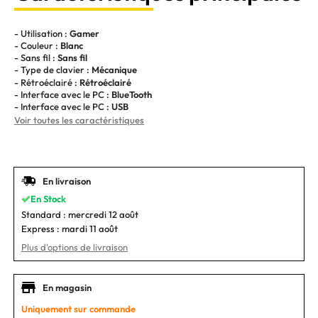
- Utilisation :
Gamer
- Couleur :
Blanc
- Sans fil :
Sans fil
- Type de clavier :
Mécanique
- Rétroéclairé :
Rétroéclairé
- Interface avec le PC :
BlueTooth
- Interface avec le PC :
USB
Voir toutes les caractéristiques
En livraison
En Stock
Standard :
mercredi 12 août
Express :
mardi 11 août
Plus d'options de livraison
En magasin
Uniquement sur commande