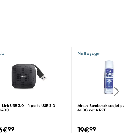
ub
Nettoyage
-Link USB 3.0 - 4 ports USB 3.0 -
Airsec Bombe air sec jet puissa
H400
400G net AIRZE
6
€
99
19
€
99