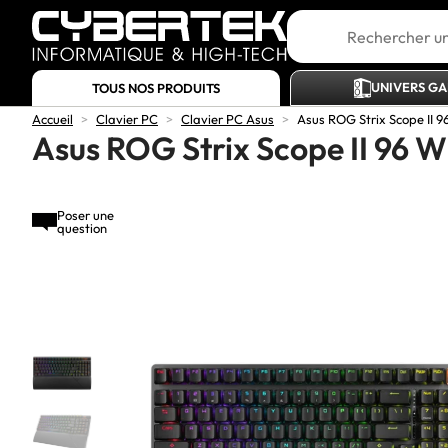
UNIVERS G
TOUS NOS PRODUITS
Accueil
>
Clavier PC
>
Clavier PC Asus
>
Asus ROG Strix Scope II 9
Asus ROG Strix Scope II 96 W
Poser une
question