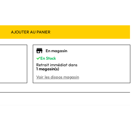
AJOUTER AU PANIER
En magasin
En Stock
Retrait immédiat dans
1 magasin(s)
Voir les dispos magasin