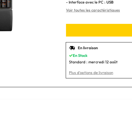
- Interface avec le PC :
USB
Voir toutes les caractéristiques
En livraison
En Stock
Standard :
mercredi 12 août
Plus d'options de livraison