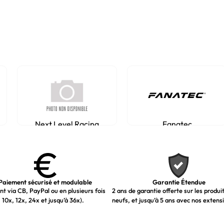
Next Level Racing
Fanatec
Paiement sécurisé et modulable
Garantie Étendue
t via CB, PayPal ou en plusieurs fois
2 ans de garantie offerte sur les produi
 10x, 12x, 24x et jusqu’à 36x).
neufs, et jusqu’à 5 ans avec nos extens