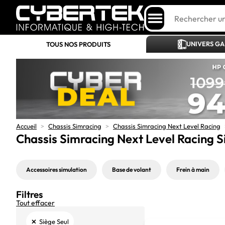
UNIVERS G
TOUS NOS PRODUITS
Accueil
>
Chassis Simracing
>
Chassis Simracing Next Level Racing
Chassis Simracing Next Level Racing S
Accessoires simulation
Base de volant
Frein à main
Filtres
Tout effacer
×
Siège Seul