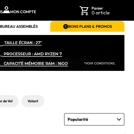
Panier
NS
MON COMPTE
0 article
 BUREAU ASSEMBLÉS
BONS PLANS & PROMOS
r de Vol
Volant