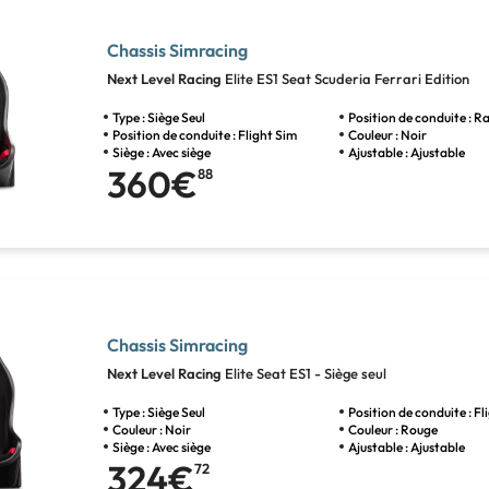
Chassis Simracing
Next Level Racing
Elite ES1 Seat Scuderia Ferrari Edition
Type : Siège Seul
Position de conduite : Ra
Position de conduite : Flight Sim
Couleur : Noir
Siège : Avec siège
Ajustable : Ajustable
360€
88
Chassis Simracing
Next Level Racing
Elite Seat ES1 - Siège seul
Type : Siège Seul
Position de conduite : Fl
Couleur : Noir
Couleur : Rouge
Siège : Avec siège
Ajustable : Ajustable
324€
72