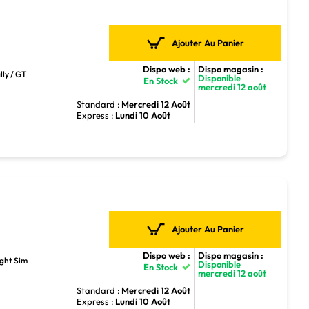
Ajouter Au Panier
Dispo web :
Dispo magasin :
lly / GT
Disponible
En Stock
mercredi 12 août
Standard :
Mercredi 12 Août
Express :
Lundi 10 Août
Ajouter Au Panier
Dispo web :
Dispo magasin :
ight Sim
Disponible
En Stock
mercredi 12 août
Standard :
Mercredi 12 Août
Express :
Lundi 10 Août