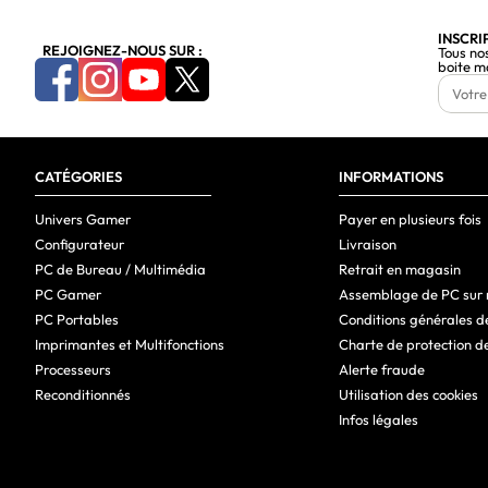
INSCRI
REJOIGNEZ-NOUS SUR :
Tous no
boite m
CATÉGORIES
INFORMATIONS
Univers Gamer
Payer en plusieurs fois
Configurateur
Livraison
PC de Bureau / Multimédia
Retrait en magasin
PC Gamer
Assemblage de PC sur
PC Portables
Conditions générales d
Imprimantes et Multifonctions
Charte de protection d
Processeurs
Alerte fraude
Reconditionnés
Utilisation des cookies
Infos légales