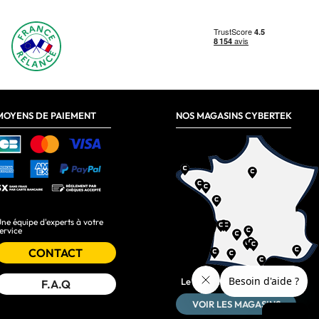
MOYENS DE PAIEMENT
NOS MAGASINS CYBERTEK
ne équipe d'experts à votre
ervice
CONTACT
Le plus près de chez vous :
F.A.Q
VOIR LES MAGASINS