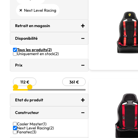
×
Next Level Racing
Retrait en magasin
Disponibilité
Tous les produits
(2)
Uniquement en stock
(2)
Prix
Etat du produit
Constructeur
Cooler Master
(1)
Next Level Racing
(2)
Fanatec
(3)