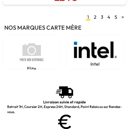
1
2
3
4
5
>
NOS MARQUES CARTE MÈRE
Intel
Elite
Livraison suivie et rapide
Retrait 1H, Coursier 2H, Express 24H, Standard, Point Relais ou sur Rendez-
vous.