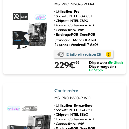
MSI
PRO Z890-S WIFI6E
Utilisation : Pro
Socket : INTEL LGA1851
Chipset : INTEL Z890
Format Carte-mère : ATX
Connectivité : Wifi
Eclairage RGB : Sans RGB
Standard :
Mardi 11 Août
Express :
Vendredi 7 Août
Eligible livraison 2H
?
229€
99
Dispo web :
En Stock
Dispo magasin :
En Stock
Carte mère
MSI
PRO B860-P WIFI
Utilisation : Bureautique
Socket : INTEL LGA1851
Chipset : INTEL B860
Format Carte-mère : ATX
Connectivité : Wifi
Eclairage RGB : Sans RGB