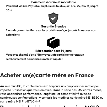
Paiement sécurisé et modulable
Paiement via CB, PayPal ou en plusieurs fois (3x, 4x, 10x, 12x, 24x et jusqu’à
36x).
Garantie Étendue
2 ans de garantie offerte sur les produits neufs, et jusqu’à 5 ans avec nos
extensions.
Rétractation sous 14 jours
Vous avez changé d’avis ? Renvoyez votre article et obtenez un
remboursement de manière simple et rapide !
carte mère
Acheter un(e)
en France
Au sein d’un PC, la carte mère sera toujours un composant essentiel peu
importe l’utilisation que vous en avez. Dans la série des MSI cartes mères,
vous obtiendrez performance, longévité, et compatibilité avec de
nombreuses configurations, y compris les modèles carte mère MSI B550 ou
carte mère MSI Pro B760M-P.