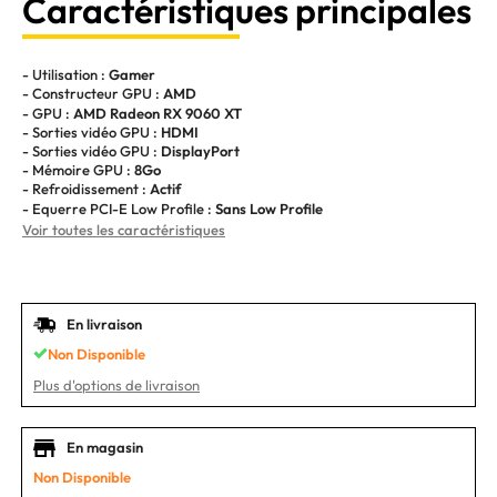
Caractéristiques principales
- Utilisation :
Gamer
- Constructeur GPU :
AMD
- GPU :
AMD Radeon RX 9060 XT
- Sorties vidéo GPU :
HDMI
- Sorties vidéo GPU :
DisplayPort
- Mémoire GPU :
8Go
- Refroidissement :
Actif
- Equerre PCI-E Low Profile :
Sans Low Profile
Voir toutes les caractéristiques
En livraison
Non Disponible
Plus d'options de livraison
En magasin
Non Disponible