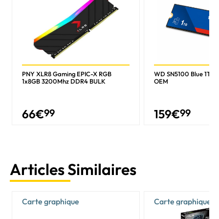
PNY XLR8 Gaming EPIC-X RGB
WD SN5100 Blue 1To 
1x8GB 3200Mhz DDR4 BULK
OEM
66
€
99
159
€
99
Articles Similaires
Carte graphique
Carte graphique