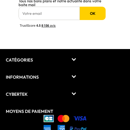
Tous nos bons plans et notre actualité dans votre
boite mail
OK
CATÉGORIES
INFORMATIONS
CYBERTEK
MOYENS DE PAIEMENT