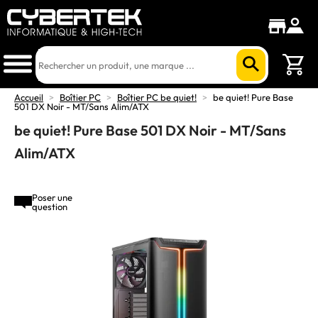
Accueil
>
Boîtier PC
>
Boîtier PC be quiet!
>
be quiet! Pure Base
501 DX Noir - MT/Sans Alim/ATX
be quiet! Pure Base 501 DX Noir - MT/Sans
Alim/ATX
Poser une
question