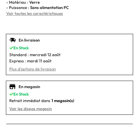
- Matériau :
Verre
- Puissance :
Sans alimentation PC
Voir toutes les caractéristiques
En livraison
En Stock
Standard :
mercredi 12 août
Express :
mardi 11 août
Plus d'options de livraison
En magasin
En Stock
Retrait immédiat dans
1 magasin(s)
Voir les dispos magasin