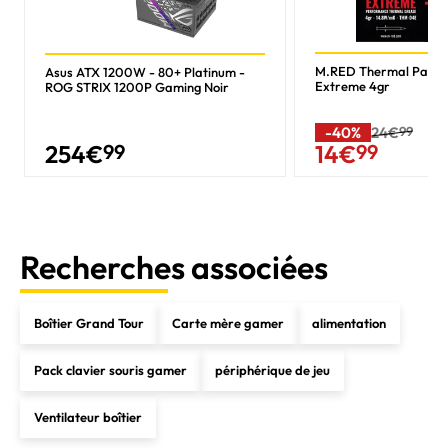
M.RED Thermal Past
Asus ATX 1200W - 80+ Platinum -
Extreme 4gr
ROG STRIX 1200P Gaming Noir
-40%
24€
99
254
€
99
14
€
99
Recherches associées
Boîtier Grand Tour
Carte mère gamer
alimentation
Pack clavier souris gamer
périphérique de jeu
Ventilateur boîtier