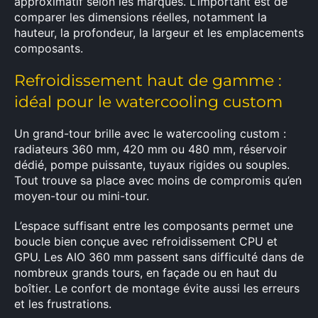
approximatif selon les marques. L’important est de
comparer les dimensions réelles, notamment la
Rechercher
hauteur, la profondeur, la largeur et les emplacements
:
composants.
Refroidissement haut de gamme :
idéal pour le watercooling custom
Un grand-tour brille avec le watercooling custom :
radiateurs 360 mm, 420 mm ou 480 mm, réservoir
dédié, pompe puissante, tuyaux rigides ou souples.
Tout trouve sa place avec moins de compromis qu’en
moyen-tour ou mini-tour.
L’espace suffisant entre les composants permet une
boucle bien conçue avec refroidissement CPU et
GPU. Les AIO 360 mm passent sans difficulté dans de
nombreux grands tours, en façade ou en haut du
boîtier. Le confort de montage évite aussi les erreurs
et les frustrations.