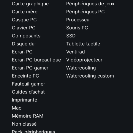
Carte graphique
Périphériques de jeux
Carte mère
Périphériques PC
Casque PC
Processeur
Clavier PC
Souris PC
Composants
SSD
Disque dur
Tablette tactile
Ecran PC
Ventirad
Ecran PC bureautique
Vidéoprojecteur
Ecran PC gamer
Watercooling
Enceinte PC
Watercooling custom
Fauteuil gamer
Guides d’achat
Imprimante
Mac
Mémoire RAM
Non classé
Pack périphériques