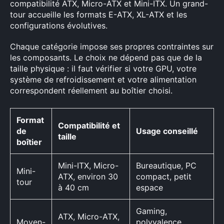
compatibilité ATX, Micro-ATX et Mini-ITX. Un grand-
tour accueille les formats E-ATX, XL-ATX et les
configurations évolutives.
Chaque catégorie impose ses propres contraintes sur
les composants. Le choix ne dépend pas que de la
taille physique : il faut vérifier si votre GPU, votre
système de refroidissement et votre alimentation
correspondent réellement au boîtier choisi.
Format
Compatibilité et
de
Usage conseillé
taille
boîtier
Mini-ITX, Micro-
Bureautique, PC
Mini-
ATX, environ 30
compact, petit
tour
à 40 cm
espace
Gaming,
ATX, Micro-ATX,
Moyen-
polyvalence,