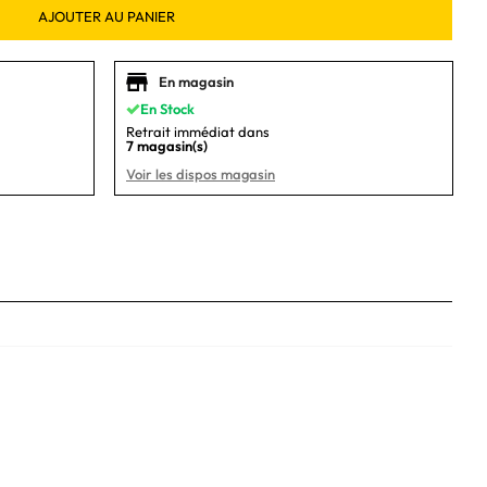
AJOUTER AU PANIER
En magasin
En Stock
Retrait immédiat dans
7 magasin(s)
Voir les dispos magasin