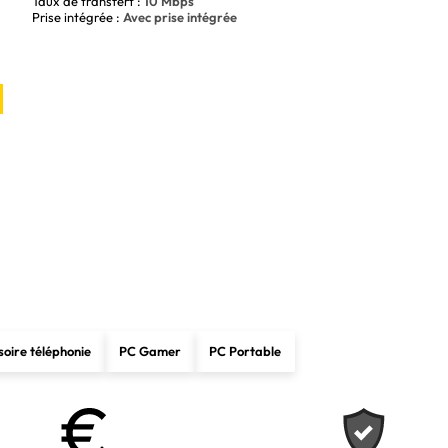
Taux de transfert :
10 Mbps
Prise intégrée :
Avec prise intégrée
soire téléphonie
PC Gamer
PC Portable