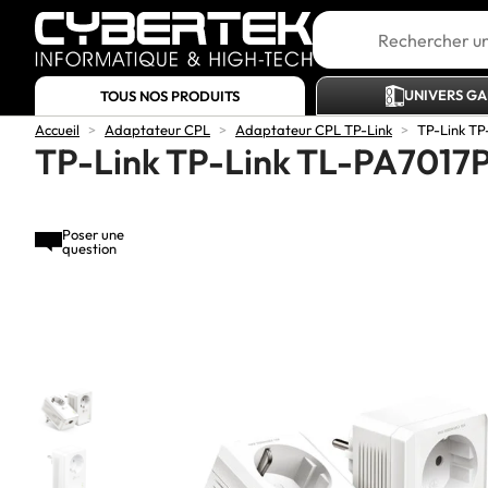
UNIVERS G
TOUS NOS PRODUITS
Accueil
>
Adaptateur CPL
>
Adaptateur CPL TP-Link
>
TP-Link TP
TP-Link TP-Link TL-PA7017P
Poser une
question