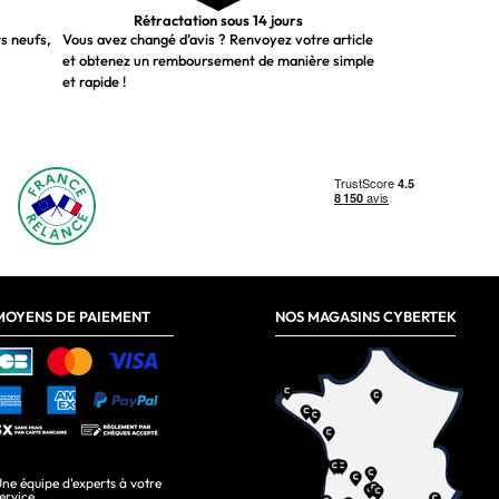
Rétractation sous 14 jours
ts neufs,
Vous avez changé d’avis ? Renvoyez votre article
et obtenez un remboursement de manière simple
et rapide !
MOYENS DE PAIEMENT
NOS MAGASINS CYBERTEK
ne équipe d'experts à votre
ervice