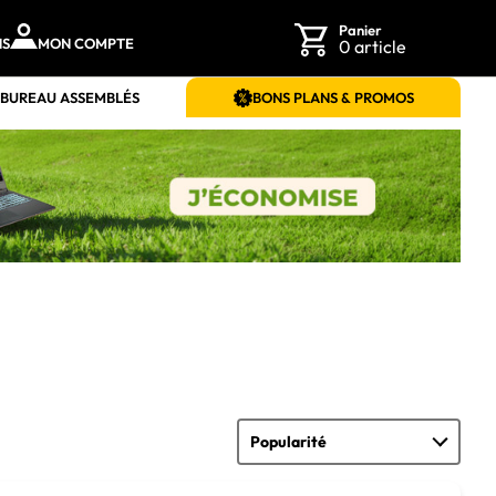
Panier
NS
MON COMPTE
0 article
 BUREAU ASSEMBLÉS
BONS PLANS & PROMOS