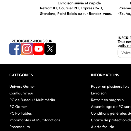
Livraison suivie et rapide
Retrait 1H, Coursier 2H, Express 24H,
Paiemen
Standard, Point Relais ou sur Rendez-vous.
(3x, 4x,
INSCRI
REJOIGNEZ-NOUS SUR :
Tous no
boite m
CATÉGORIES
INFORMATIONS
Univers Gamer
Payer en plusieurs fois
Configurateur
Livraison
PC de Bureau / Multimédia
Retrait en magasin
PC Gamer
Assemblage de PC sur
PC Portables
Conditions générales d
Imprimantes et Multifonctions
Charte de protection d
Processeurs
Alerte fraude