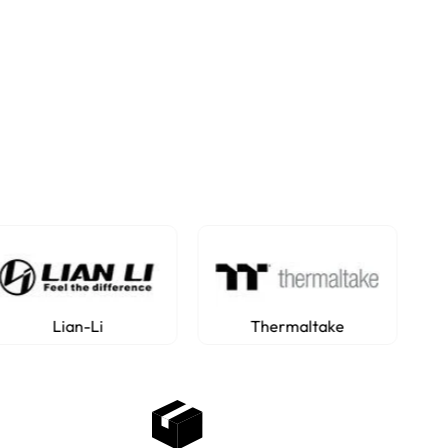
Thermaltake
Corsair