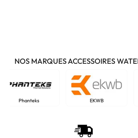
NOS MARQUES ACCESSOIRES WAT
EKWB
Thermal Grizzly