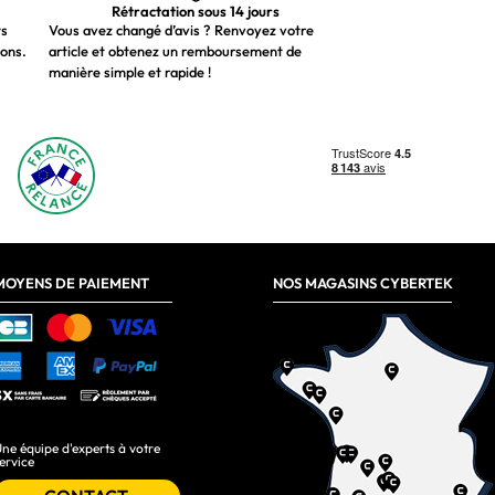
Rétractation sous 14 jours
ts
Vous avez changé d’avis ? Renvoyez votre
ions.
article et obtenez un remboursement de
manière simple et rapide !
MOYENS DE PAIEMENT
NOS MAGASINS CYBERTEK
ne équipe d'experts à votre
ervice