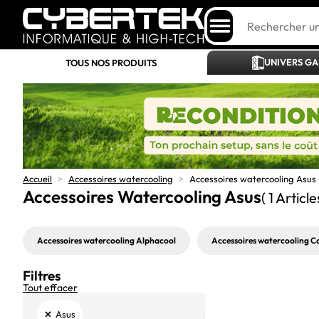
UNIVERS G
TOUS NOS PRODUITS
Accueil
>
Accessoires watercooling
>
Accessoires watercooling Asus
Accessoires Watercooling Asus
( 1 Article
Accessoires watercooling Alphacool
Accessoires watercooling C
Filtres
Tout effacer
×
Asus