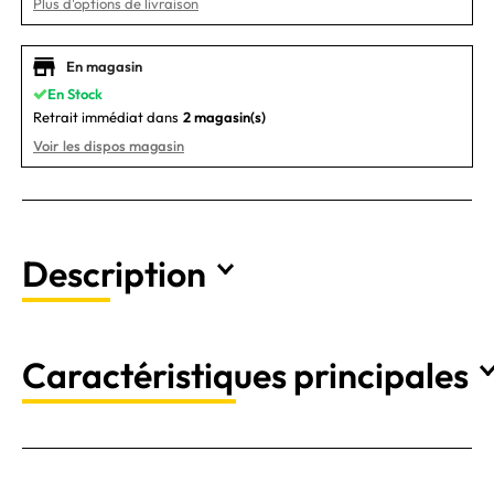
Plus d'options de livraison
En magasin
En Stock
Retrait immédiat dans
2 magasin(s)
Voir les dispos magasin
Description
Caractéristiques principales