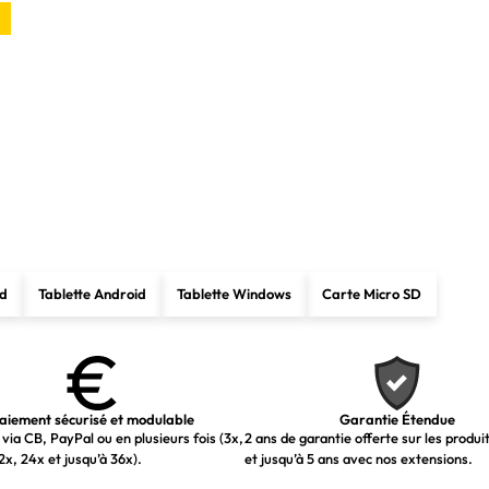
ad
Tablette Android
Tablette Windows
Carte Micro SD
aiement sécurisé et modulable
Garantie Étendue
via CB, PayPal ou en plusieurs fois (3x,
2 ans de garantie offerte sur les produi
2x, 24x et jusqu’à 36x).
et jusqu’à 5 ans avec nos extensions.