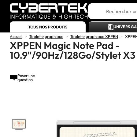
UNIVERS G
TOUS NOS PRODUITS
Accueil
>
Tablette graphique
>
Tablette graphique XPPEN
>
XPPEN 
XPPEN Magic Note Pad -
10.9"/90Hz/128Go/Stylet X3
Poser une
question