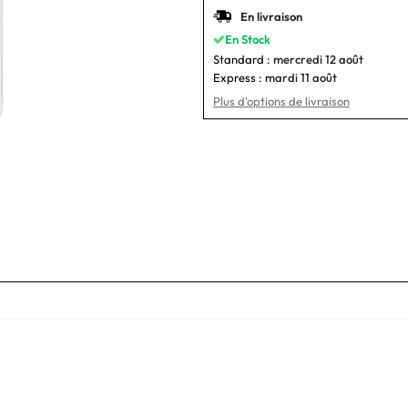
En livraison
En Stock
Standard :
mercredi 12 août
Express :
mardi 11 août
Plus d'options de livraison