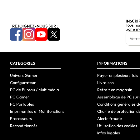
INSCRI
Tous no
REJOIGNEZ-NOUS SUR :
boite m
CATÉGORIES
INFORMATIONS
Univers Gamer
Payer en plusieurs fois
Configurateur
Livraison
PC de Bureau / Multimédia
Retrait en magasin
PC Gamer
Assemblage de PC sur
PC Portables
Conditions générales d
Imprimantes et Multifonctions
Charte de protection d
Processeurs
Alerte fraude
Reconditionnés
Utilisation des cookies
Infos légales