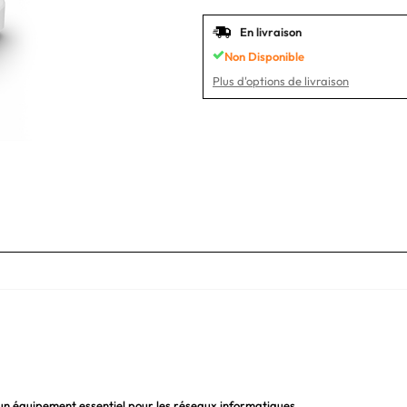
En livraison
Non Disponible
Plus d'options de livraison
 un équipement essentiel pour les réseaux informatiques