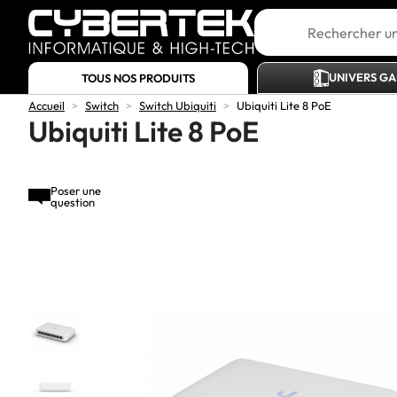
UNIVERS G
TOUS NOS PRODUITS
Accueil
>
Switch
>
Switch Ubiquiti
>
Ubiquiti Lite 8 PoE
Ubiquiti Lite 8 PoE
Poser une
question