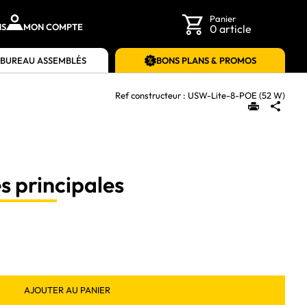
Panier
NS
MON COMPTE
0 article
 BUREAU ASSEMBLÉS
BONS PLANS & PROMOS
Ref constructeur :
USW-Lite-8-POE (52 W)
s principales
AJOUTER AU PANIER