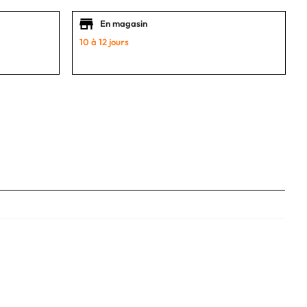
En magasin
10 à 12 jours