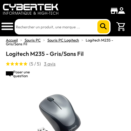
Accueil
>
Souris PC
>
Souris PC Logitech
>
Logitech M235 -
Gris/Sans Fil
Logitech M235 - Gris/Sans Fil
(5 / 5)
3 avis
Poser une
question