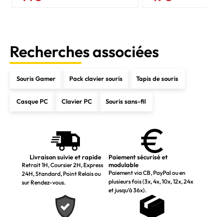
Recherches associées
Souris Gamer
Pack clavier souris
Tapis de souris
Casque PC
Clavier PC
Souris sans-fil
Livraison suivie et rapide
Paiement sécurisé et
modulable
Retrait 1H, Coursier 2H, Express
Paiement via CB, PayPal ou en
24H, Standard, Point Relais ou
plusieurs fois (3x, 4x, 10x, 12x, 24x
sur Rendez-vous.
et jusqu’à 36x).