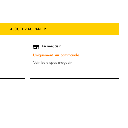
AJOUTER AU PANIER
En magasin
Uniquement sur commande
Voir les dispos magasin