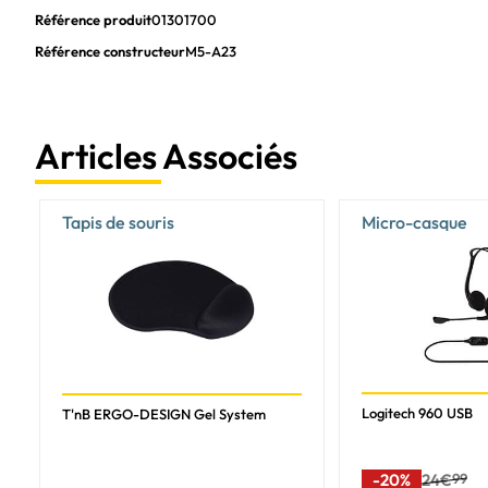
Référence produit
01301700
Référence constructeur
M5-A23
Articles Associés
Tapis de souris
Micro-casque
Logitech 960 USB
T'nB ERGO-DESIGN Gel System
-20%
24€
99