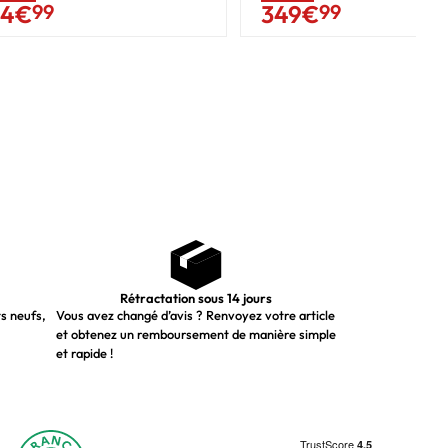
64
€
99
349
€
99
Rétractation sous 14 jours
ts neufs,
Vous avez changé d’avis ? Renvoyez votre article
et obtenez un remboursement de manière simple
et rapide !