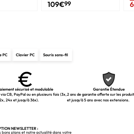
109
€
99
e PC
Clavier PC
Souris sans-fil
aiement sécurisé et modulable
Garantie Étendue
via CB, PayPal ou en plusieurs fois (3x,
2 ans de garantie offerte sur les produi
2x, 24x et jusqu’à 36x).
et jusqu’à 5 ans avec nos extensions.
PTION NEWSLETTER :
s bons plans et notre actualité dans votre