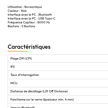
Utilisation :
Bureautique
Couleur :
Noir
Interface avec le PC :
Bluetooth
Interface avec le PC :
USB Type-C
Fréquence Capteur :
8000 Hz
Boutons :
5 Boutons
Caractéristiques
Plage DPI (CPI)
IPS
Taux d’interrogation
MCU
Distance de décollage (Lift Off Distance)
Fonctionne sur le verre (épaisseur min. 4 mm)
Version Bluetooth