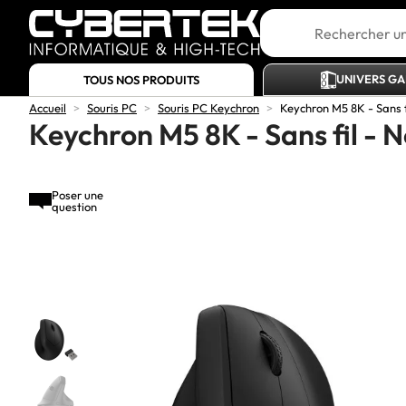
UNIVERS G
TOUS NOS PRODUITS
Accueil
>
Souris PC
>
Souris PC Keychron
>
Keychron M5 8K - Sans fi
Keychron M5 8K - Sans fil - N
Poser une
question