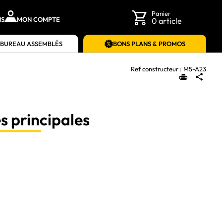
Panier
NS
MON COMPTE
0 article
 BUREAU ASSEMBLÉS
BONS PLANS & PROMOS
Ref constructeur :
M5-A23
s principales