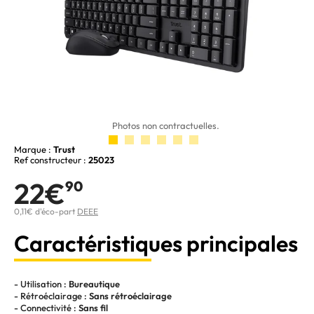
Photos non contractuelles.
Marque :
Trust
Ref constructeur :
25023
22€
90
0,11€ d'éco-part
DEEE
Caractéristiques principales
- Utilisation :
Bureautique
- Rétroéclairage :
Sans rétroéclairage
- Connectivité :
Sans fil