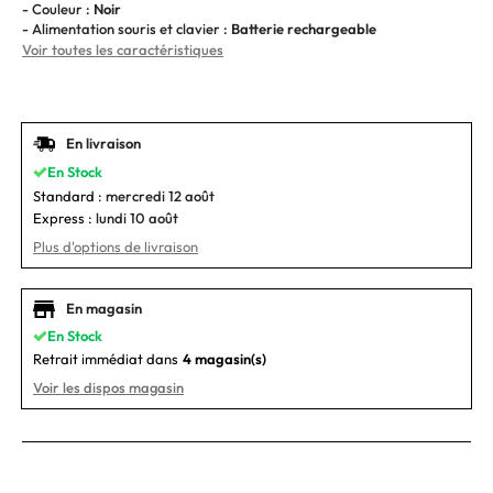
- Couleur :
Noir
- Alimentation souris et clavier :
Batterie rechargeable
Voir toutes les caractéristiques
En livraison
En Stock
Standard :
mercredi 12 août
Express :
lundi 10 août
Plus d'options de livraison
En magasin
En Stock
Retrait immédiat dans
4 magasin(s)
Voir les dispos magasin