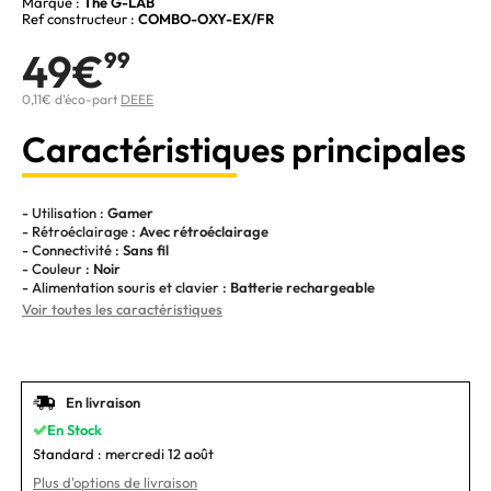
Marque :
The G-LAB
Ref constructeur :
COMBO-OXY-EX/FR
49€
99
0,11€ d'éco-part
DEEE
Caractéristiques principales
- Utilisation :
Gamer
- Rétroéclairage :
Avec rétroéclairage
- Connectivité :
Sans fil
- Couleur :
Noir
- Alimentation souris et clavier :
Batterie rechargeable
Voir toutes les caractéristiques
En livraison
En Stock
Standard :
mercredi 12 août
Plus d'options de livraison