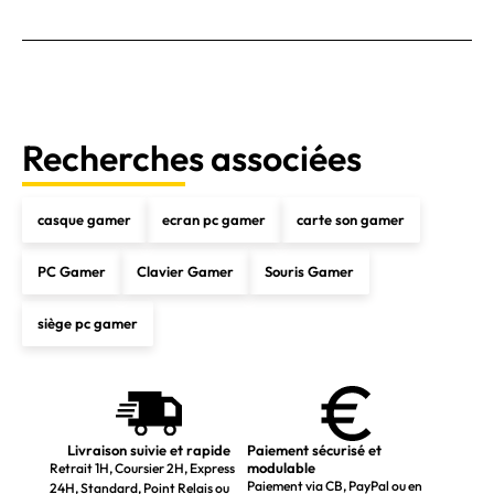
Recherches associées
casque gamer
ecran pc gamer
carte son gamer
PC Gamer
Clavier Gamer
Souris Gamer
siège pc gamer
Livraison suivie et rapide
Paiement sécurisé et
modulable
Retrait 1H, Coursier 2H, Express
Paiement via CB, PayPal ou en
24H, Standard, Point Relais ou