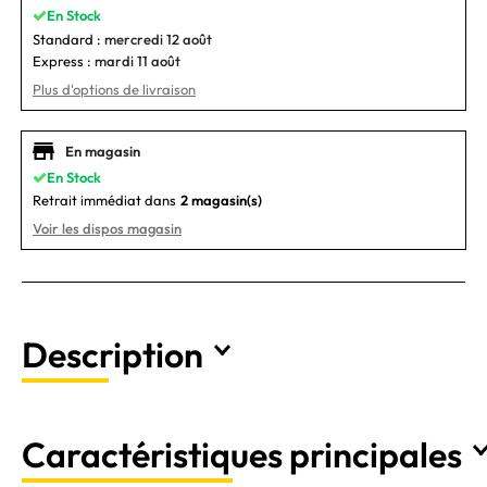
En Stock
Standard :
mercredi 12 août
Express :
mardi 11 août
Plus d'options de livraison
En magasin
En Stock
Retrait immédiat dans
2 magasin(s)
Voir les dispos magasin
Description
Caractéristiques principales