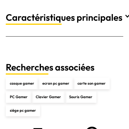
Caractéristiques principales
Recherches associées
casque gamer
ecran pc gamer
carte son gamer
PC Gamer
Clavier Gamer
Souris Gamer
siège pc gamer