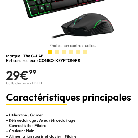
Photos non contractuelles.
Marque :
The G-LAB
Ref constructeur :
COMBO-KRYPTON/FR
29€
99
0,11€ d'éco-part
DEEE
Caractéristiques principales
- Utilisation :
Gamer
- Rétroéclairage :
Avec rétroéclairage
- Connectivité :
Filaire
- Couleur :
Noir
- Alimentation souris et clavier :
Filaire