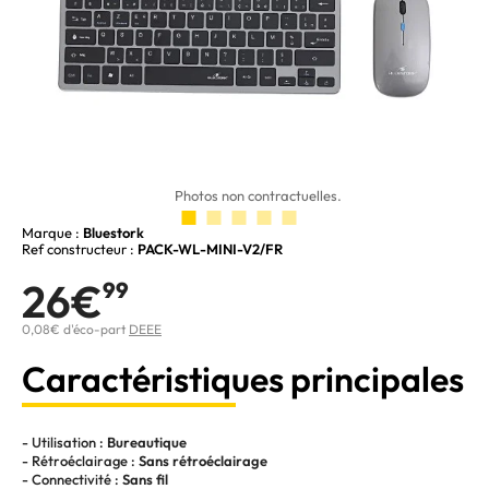
Photos non contractuelles.
Marque :
Bluestork
Ref constructeur :
PACK-WL-MINI-V2/FR
26€
99
0,08€ d'éco-part
DEEE
Caractéristiques principales
- Utilisation :
Bureautique
- Rétroéclairage :
Sans rétroéclairage
- Connectivité :
Sans fil