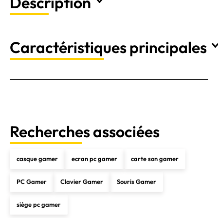
Description
Caractéristiques principales
Recherches associées
casque gamer
ecran pc gamer
carte son gamer
PC Gamer
Clavier Gamer
Souris Gamer
siège pc gamer