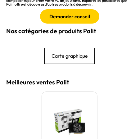
composants pour créer votre PC de jeu ultime. Explorez les possibilités que
Palit offre et découvrez d'autres produits à découvrir.
Demander conseil
Nos catégories de produits Palit
Carte graphique
Meilleures ventes Palit