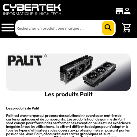
Les produits Palit
Les produits de Palit
Palit est une marque qui propose des solutions innovantes en matière de
cartes graphiques et de composants. Les produits haut de gamme de Palit
sont conçus pour fournir des performances exceptionnelles et une expérience
inégalée à tous les utilisateurs. Ils offrent différents designs pour s'adapter à
tous les types d'utilisateurs : des joueurs aux professionnels en passant par les
passionnés. Avec Palit, découvrez leurs cartes graphiques et leurs