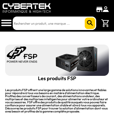
Les produits FSP
Les produits FSP offrent une large gamme de solutions innovantes et fiables
pour répondre à tous vos besoins en matière d'alimentation électrique.
Profitez des convertisseurs de courant, des alimentations onduleur, des
multiprises et des multiprises intelligentes pour alimenter votre ordinateur et
vos accessoires. FSP offre des produits de qualité auxquels vous pouvez faire
confiance pour assurer une alimentation stable et sûre à tous vos appareils.
Découvrez les produits FSP pour trouver la solution d'alimentation dont vous
avez besoin et profitez de la gamme complète proposée.