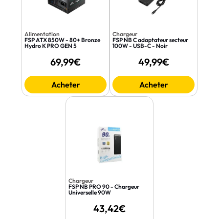
Alimentation
Chargeur
FSP ATX 850W - 80+ Bronze
FSP NB C adaptateur secteur
Hydro K PRO GEN 5
100W - USB-C - Noir
69,99€
49,99€
Acheter
Acheter
Chargeur
FSP NB PRO 90 - Chargeur
Universelle 90W
43,42€