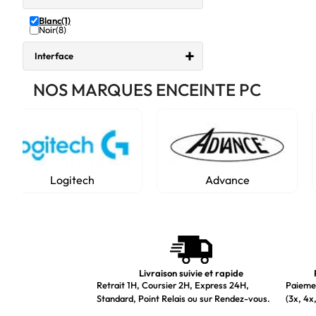
Blanc
(1)
Noir
(8)
Interface
NOS MARQUES ENCEINTE PC
Logitech
Advance
Livraison suivie et rapide
Retrait 1H, Coursier 2H, Express 24H,
Paiemen
Standard, Point Relais ou sur Rendez-vous.
(3x, 4x,