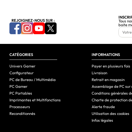
INSCRI
REJOIGNEZ-NOUS SUR :
Tous no
boite m
CATÉGORIES
INFORMATIONS
Univers Gamer
Payer en plusieurs fois
Configurateur
Livraison
PC de Bureau / Multimédia
Retrait en magasin
PC Gamer
Assemblage de PC sur
PC Portables
Conditions générales d
Imprimantes et Multifonctions
Charte de protection d
Processeurs
Alerte fraude
Reconditionnés
Utilisation des cookies
Infos légales