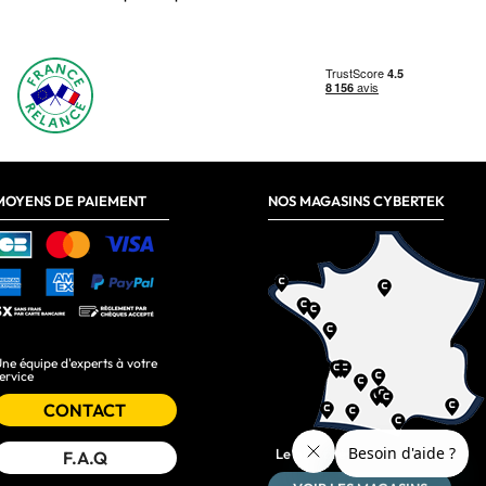
MOYENS DE PAIEMENT
NOS MAGASINS CYBERTEK
ne équipe d'experts à votre
ervice
CONTACT
Le plus près de chez vous :
F.A.Q