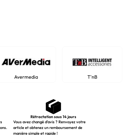
Avermedia
T'nB
Rétractation sous 14 jours
ts
Vous avez changé d’avis ? Renvoyez votre
ions.
article et obtenez un remboursement de
manière simple et rapide !