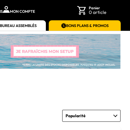
Panier
NS
MON COMPTE
0 article
 BUREAU ASSEMBLÉS
BONS PLANS & PROMOS