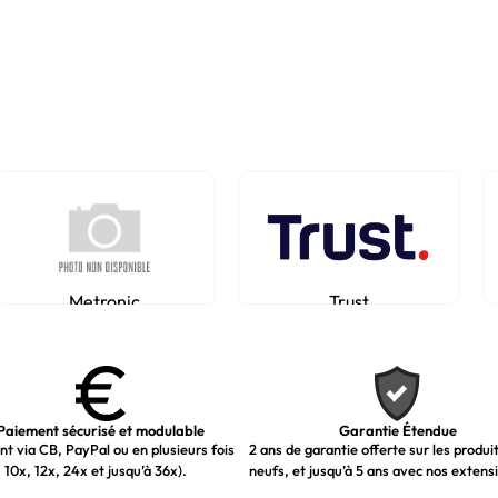
Metronic
Trust
Paiement sécurisé et modulable
Garantie Étendue
t via CB, PayPal ou en plusieurs fois
2 ans de garantie offerte sur les produi
 10x, 12x, 24x et jusqu’à 36x).
neufs, et jusqu’à 5 ans avec nos extens