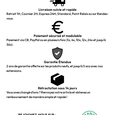
Livraison suivie et rapide
Retrait 1H, Coursier 2H, Express 24H, Standard, Point Relais ou sur Rendez-
vous.
Paiement sécurisé et modulable
Paiement via CB, PayPal ou en plusieurs fois (3x, 4x, 10x, 12x, 24x et jusqu’à
36x).
Garantie Étendue
2 ans de garantie offerte sur les produits neufs, et jusqu’à 5 ans avec nos
extensions.
Rétractation sous 14 jours
Vous avez changé d’avis ? Renvoyez votre article et obtenez un
remboursement de manière simple et rapide !
REJOIGNEZ-NOUS SUR :