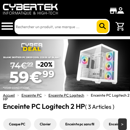
Accueil
>
Enceinte PC
>
Enceinte PC Logitech
>
Enceinte PC Logitech 2
HP
Enceinte PC Logitech 2 HP
( 3 Articles )
Casque PC
Clavier
Enceinte pc sans fil
Enceinte pc u