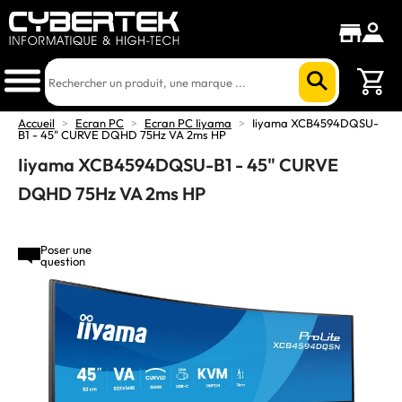
Accueil
>
Ecran PC
>
Ecran PC Iiyama
>
Iiyama XCB4594DQSU-
B1 - 45" CURVE DQHD 75Hz VA 2ms HP
Iiyama XCB4594DQSU-B1 - 45" CURVE
DQHD 75Hz VA 2ms HP
Poser une
question