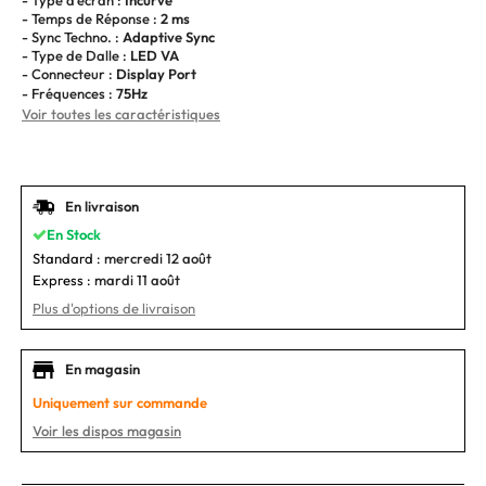
- Temps de Réponse :
2 ms
- Sync Techno. :
Adaptive Sync
- Type de Dalle :
LED VA
- Connecteur :
Display Port
- Fréquences :
75Hz
Voir toutes les caractéristiques
En livraison
En Stock
Standard :
mercredi 12 août
Express :
mardi 11 août
Plus d'options de livraison
En magasin
Uniquement sur commande
Voir les dispos magasin