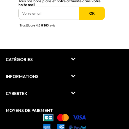
Tous nos bons plans et notre actualité dans votre
boite mail
OK
CATÉGORIES
INFORMATIONS
CYBERTEK
MOYENS DE PAIEMENT