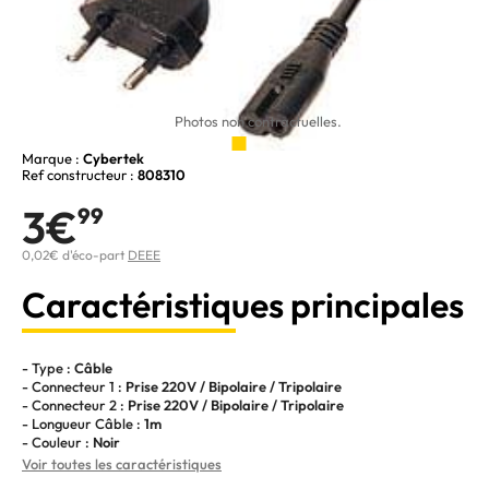
Photos non contractuelles.
Marque :
Cybertek
Ref constructeur :
808310
3€
99
0,02€ d'éco-part
DEEE
Caractéristiques principales
- Type :
Câble
- Connecteur 1 :
Prise 220V / Bipolaire / Tripolaire
- Connecteur 2 :
Prise 220V / Bipolaire / Tripolaire
- Longueur Câble :
1m
- Couleur :
Noir
Voir toutes les caractéristiques