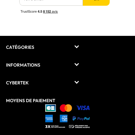
CATÉGORIES
INFORMATIONS
CYBERTEK
MOYENS DE PAIEMENT