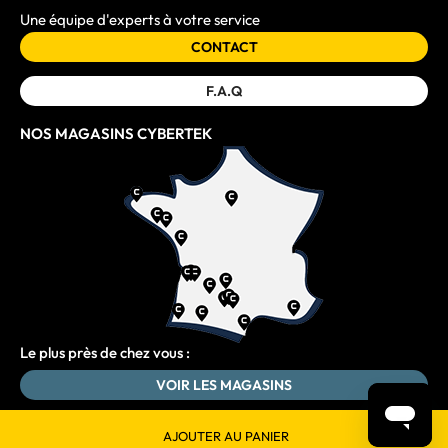
Une équipe d'experts à votre service
CONTACT
F.A.Q
NOS MAGASINS CYBERTEK
Le plus près de chez vous :
VOIR LES MAGASINS
AJOUTER AU PANIER
© 2026 Tous droits réservés Cybertek