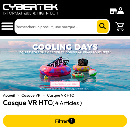
Accueil
>
Casque VR
>
Casque VR HTC
Casque VR HTC
( 4 Articles )
Filtrer
1