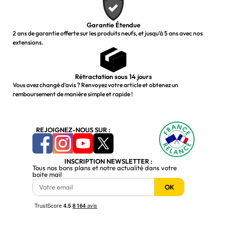
Garantie Étendue
2 ans de garantie offerte sur les produits neufs, et jusqu’à 5 ans avec nos
extensions.
Rétractation sous 14 jours
Vous avez changé d’avis ? Renvoyez votre article et obtenez un
remboursement de manière simple et rapide !
REJOIGNEZ-NOUS SUR :
INSCRIPTION NEWSLETTER :
Tous nos bons plans et notre actualité dans votre
boite mail
OK