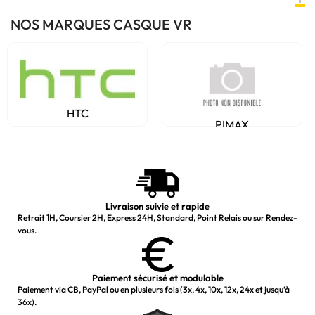
NOS MARQUES CASQUE VR
HTC
PIMAX
Livraison suivie et rapide
Retrait 1H, Coursier 2H, Express 24H, Standard, Point Relais ou sur Rendez-
vous.
Paiement sécurisé et modulable
Paiement via CB, PayPal ou en plusieurs fois (3x, 4x, 10x, 12x, 24x et jusqu’à
36x).