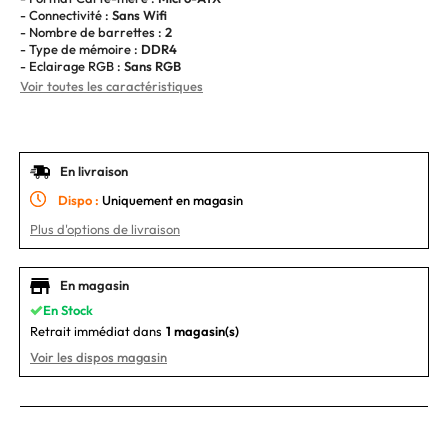
- Connectivité :
Sans Wifi
- Nombre de barrettes :
2
- Type de mémoire :
DDR4
- Eclairage RGB :
Sans RGB
Voir toutes les caractéristiques
En livraison
Dispo :
Uniquement en magasin
Plus d'options de livraison
En magasin
En Stock
Retrait immédiat dans
1 magasin(s)
Voir les dispos magasin