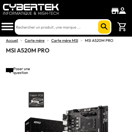
Accueil
>
Carte mère
>
Carte mère MSI
>
MSI A520M PRO
MSI A520M PRO
Poser une
question