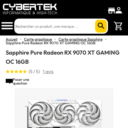
Accueil
>
Carte graphique
>
Carte graphique Sapphire
>
Sapphire Pure Radeon RX 9070 XT GAMING OC 16GB
Sapphire Pure Radeon RX 9070 XT GAMING
OC 16GB
(5 / 5)
1 avis
Poser une
question