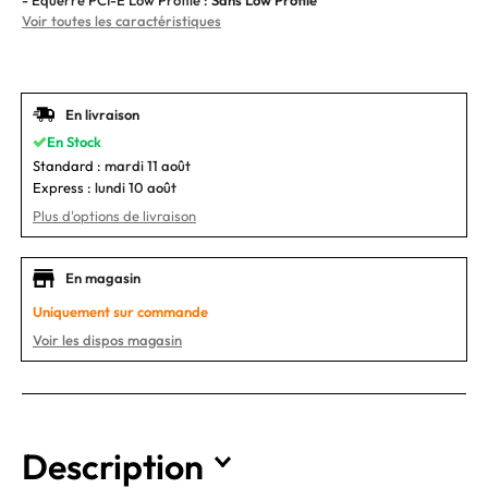
- Equerre PCI-E Low Profile :
Sans Low Profile
Voir toutes les caractéristiques
En livraison
En Stock
Standard :
mardi 11 août
Express :
lundi 10 août
Plus d'options de livraison
En magasin
Uniquement sur commande
Voir les dispos magasin
Description