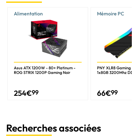
Alimentation
Mémoire PC
Asus ATX 1200W - 80+ Platinum -
PNY XLR8 Gaming EP
ROG STRIX 1200P Gaming Noir
1x8GB 3200Mhz DDR
254
€
99
66
€
99
Recherches associées