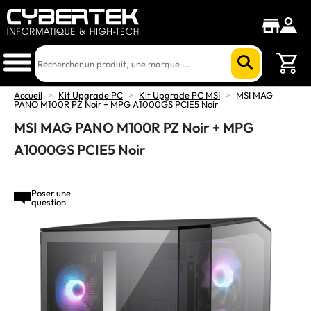
Accueil
>
Kit Upgrade PC
>
Kit Upgrade PC MSI
>
MSI MAG
PANO M100R PZ Noir + MPG A1000GS PCIE5 Noir
MSI MAG PANO M100R PZ Noir + MPG
A1000GS PCIE5 Noir
Poser une
question