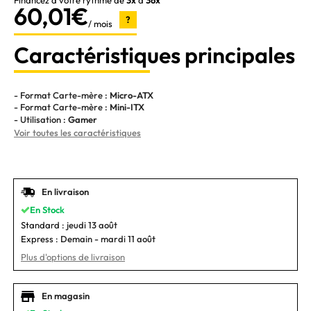
Financez à votre rythme de
3x
à
36x
60,01€
?
/ mois
Caractéristiques principales
- Format Carte-mère :
Micro-ATX
- Format Carte-mère :
Mini-ITX
- Utilisation :
Gamer
Voir toutes les caractéristiques
En livraison
En Stock
Standard :
jeudi 13 août
Express :
Demain - mardi 11 août
Plus d'options de livraison
En magasin