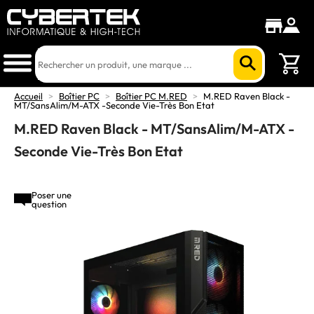
Accueil
>
Boîtier PC
>
Boîtier PC M.RED
>
M.RED Raven Black -
MT/SansAlim/M-ATX -Seconde Vie-Très Bon Etat
M.RED Raven Black - MT/SansAlim/M-ATX -
Seconde Vie-Très Bon Etat
Poser une
question