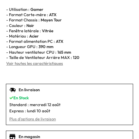
- Utilisation :
Gamer
- Format Carte-mère :
ATX
- Format Chassis :
Moyen Tour
- Couleur :
Noir
- Fenêtre latérale :
Vitrée
- Matériau :
Acier
- Format alimentation PC :
ATX
- Longueur GPU :
390 mm
- Hauteur ventilateur CPU :
165 mm
- Taille de Ventilateur Arrière MAX :
120
Voir toutes les caractéristiques
En livraison
En Stock
Standard :
mercredi 12 août
Express :
lundi 10 août
Plus d'options de livraison
En magasin