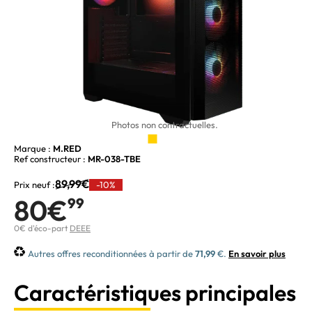
Photos non contractuelles.
Marque :
M.RED
Ref constructeur :
MR-038-TBE
89,99€
Prix neuf :
-10%
80€
99
0€ d'éco-part
DEEE
Autres offres reconditionnées à partir de
71,99
€.
En savoir plus
Caractéristiques principales