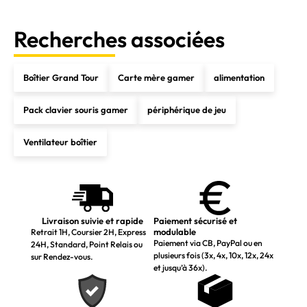
Recherches associées
Boîtier Grand Tour
Carte mère gamer
alimentation
Pack clavier souris gamer
périphérique de jeu
Ventilateur boîtier
Livraison suivie et rapide
Paiement sécurisé et
modulable
Retrait 1H, Coursier 2H, Express
Paiement via CB, PayPal ou en
24H, Standard, Point Relais ou
plusieurs fois (3x, 4x, 10x, 12x, 24x
sur Rendez-vous.
et jusqu’à 36x).