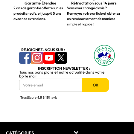
Garantie Étendue
Rétractation sous 14 jours
2 ans de garantie offerte sur les
Vous avez changé d’avis ?
produits neufs, et jusqu’à 5 ans
Renvoyez votre article et obtenez
avec nos extensions.
un remboursement de manière
simple et rapide !
REJOIGNEZ-NOUS SUR :
INSCRIPTION NEWSLETTER :
Tous nos bons plans et notre actualité dans votre
boite mail
OK
CATÉGORIES