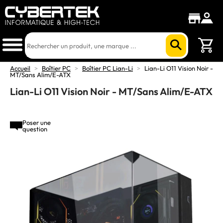
Accueil
>
Boîtier PC
>
Boîtier PC Lian-Li
>
Lian-Li O11 Vision Noir -
MT/Sans Alim/E-ATX
Lian-Li O11 Vision Noir - MT/Sans Alim/E-ATX
Poser une
question