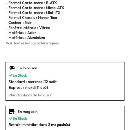
- Format Carte-mère :
E-ATX
- Format Carte-mère :
Micro-ATX
- Format Carte-mère :
Mini-ITX
- Format Chassis :
Moyen Tour
- Couleur :
Noir
- Fenêtre latérale :
Vitrée
- Matériau :
Acier
- Matériau :
Aluminium
Voir toutes les caractéristiques
En livraison
En Stock
Standard :
mercredi 12 août
Express :
mardi 11 août
Plus d'options de livraison
En magasin
En Stock
Retrait immédiat dans
2 magasin(s)