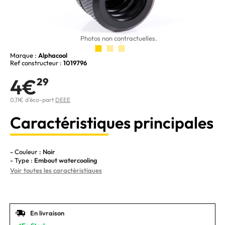
Photos non contractuelles.
Marque :
Alphacool
Ref constructeur :
1019796
4€
29
0,11€ d'éco-part
DEEE
Caractéristiques principales
- Couleur :
Noir
- Type :
Embout watercooling
Voir toutes les caractéristiques
En livraison