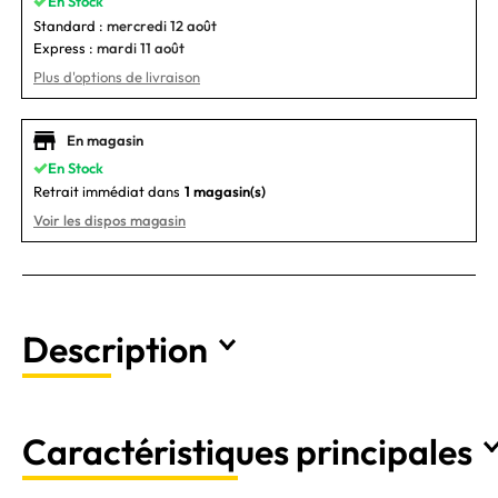
En Stock
Standard :
mercredi 12 août
Express :
mardi 11 août
Plus d'options de livraison
En magasin
En Stock
Retrait immédiat dans
1 magasin(s)
Voir les dispos magasin
Description
Caractéristiques principales