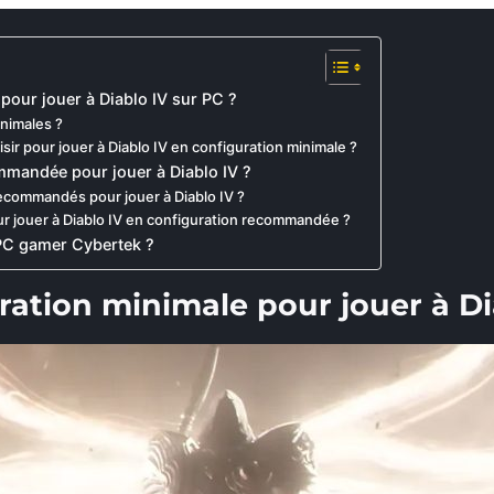
pour jouer à Diablo IV sur PC ?
inimales ?
ir pour jouer à Diablo IV en configuration minimale ?
mmandée pour jouer à Diablo IV ?
ecommandés pour jouer à Diablo IV ?
 jouer à Diablo IV en configuration recommandée ?
PC gamer Cybertek ?
ration minimale pour jouer à Di