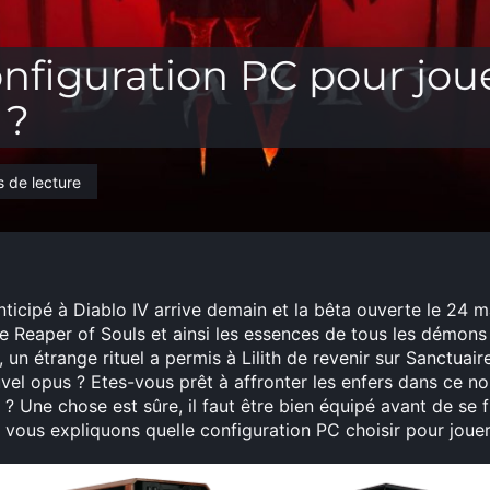
nfiguration PC pour jou
 ?
 de lecture
 anticipé à Diablo IV arrive demain et la bêta ouverte le 24 
e Reaper of Souls et ainsi les essences de tous les démons 
 un étrange rituel a permis à Lilith de revenir sur Sanctuair
vel opus ? Etes-vous prêt à affronter les enfers dans ce n
 Une chose est sûre, il faut être bien équipé avant de se f
 vous expliquons quelle configuration PC choisir pour jouer