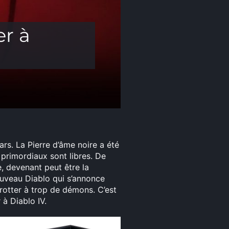
er à
mars. La Pierre d’âme noire a été
primordiaux sont libres. De
e, devenant peut être la
ouveau Diablo qui s’annonce
rotter à trop de démons. C’est
 à Diablo IV.