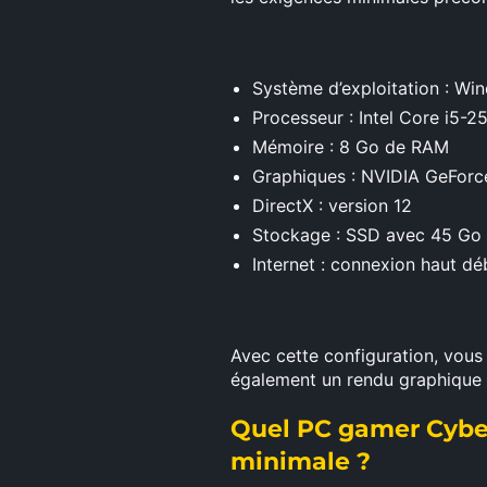
Système d’exploitation : Wi
Processeur : Intel Core i5
Mémoire : 8 Go de RAM
Graphiques : NVIDIA GeFor
DirectX : version 12
Stockage : SSD avec 45 Go 
Internet : connexion haut dé
Avec cette configuration, vou
également un rendu graphique 
Quel PC gamer Cybert
minimale ?