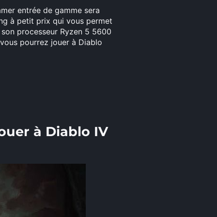
 gamer entrée de gamme sera
g à petit prix qui vous permet
c son processeur Ryzen 5 5600
 vous pourrez jouer à Diablo
uer à Diablo IV