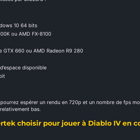
ndows 10 64 bits
-2500K ou AMD FX-8100
ce GTX 660 ou AMD Radeon R9 280
d’espace disponible
bit
s pourrez espérer un rendu en 720p et un nombre de fps m
relativement bas.
ek choisir pour jouer à Diablo IV en c