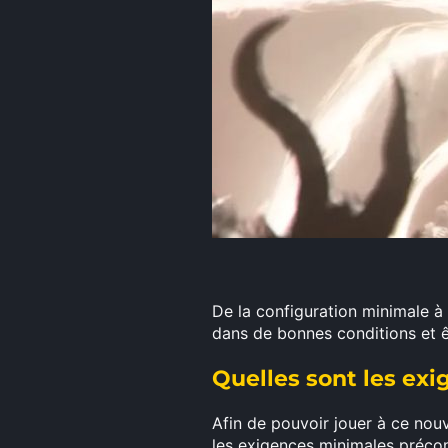
De la configuration minimale à
dans de bonnes conditions et êt
Quelles sont les ex
Afin de pouvoir jouer à ce nou
les exigences minimales précon