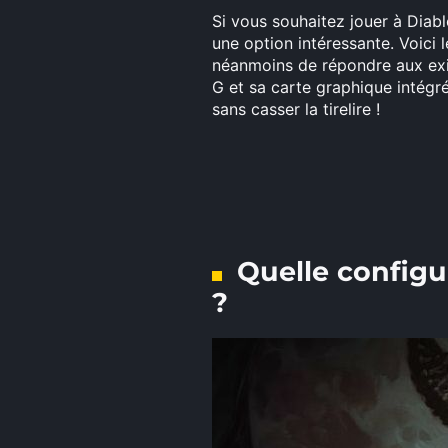
Si vous souhaitez jouer à Diab
une option intéressante. Voici
néanmoins de répondre aux exi
G et sa carte graphique intégr
sans casser la tirelire !
Quelle configu
?