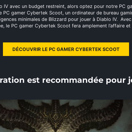
lo IV avec un budget restreint, alors optez pour notre PC
 le PC gamer Cybertek Scoot, un ordinateur de bureau gamin
gences minimales de Blizzard pour jouer à Diablo IV. Ave
ée, le PC gamer Cybertek Scoot fera amplement l’affaire et
DÉCOUVRIR LE PC GAMER CYBERTEK SCOOT
ration est recommandée pour jo