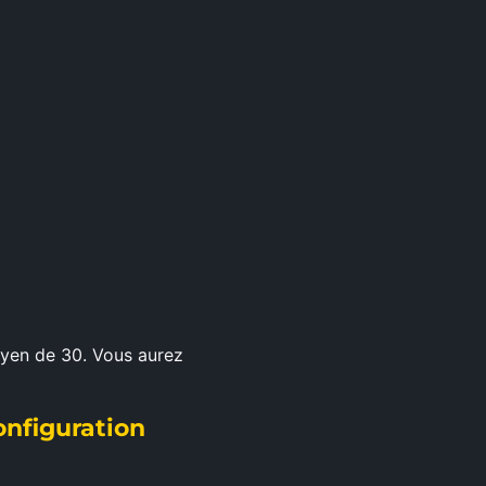
oyen de 30. Vous aurez
onfiguration