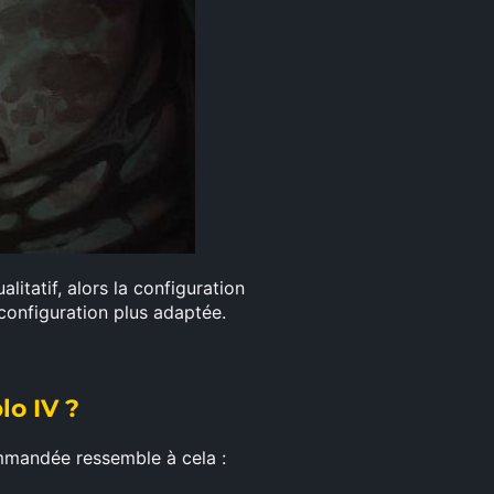
itatif, alors la configuration
configuration plus adaptée.
o IV ?
commandée ressemble à cela :