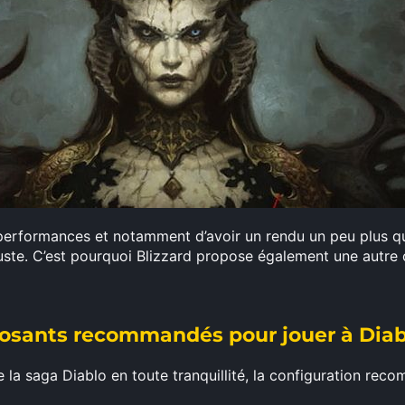
performances et notamment d’avoir un rendu un peu plus qual
juste. C’est pourquoi Blizzard propose également une autre 
osants recommandés pour jouer à Diabl
e la saga Diablo en toute tranquillité, la configuration re