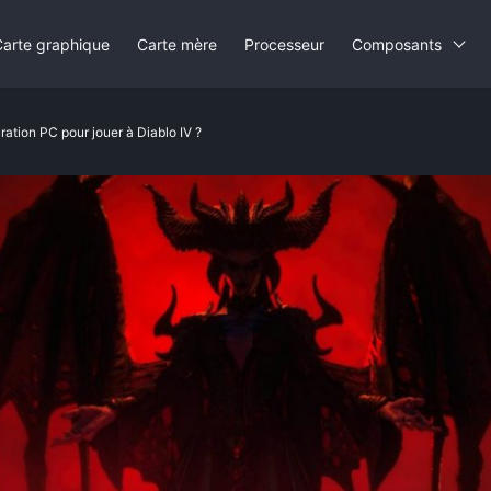
Carte graphique
Carte mère
Processeur
Composants
ration PC pour jouer à Diablo IV ?
que