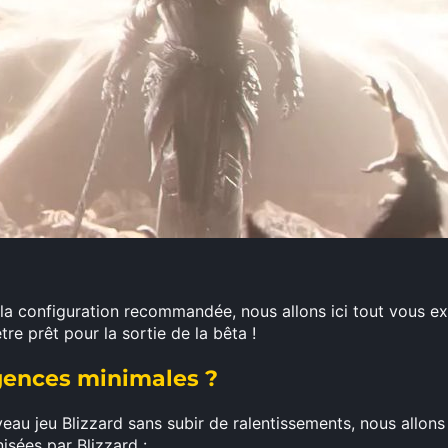
 la configuration recommandée, nous allons ici tout vous ex
re prêt pour la sortie de la bêta !
igences minimales ?
veau jeu Blizzard sans subir de ralentissements, nous allon
isées par Blizzard :