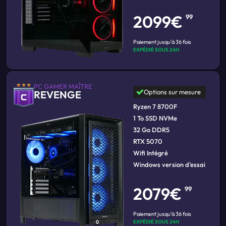
2099€
99
Paiement jusqu'à 36 fois
EXPÉDIÉ SOUS 24H
PC GAMER MAÎTRE
Options sur mesure
REVENGE
Ryzen 7 8700F
1 To SSD NVMe
32 Go DDR5
RTX 5070
Wifi Intégré
Windows version d'essai
2079€
99
Paiement jusqu'à 36 fois
EXPÉDIÉ SOUS 24H