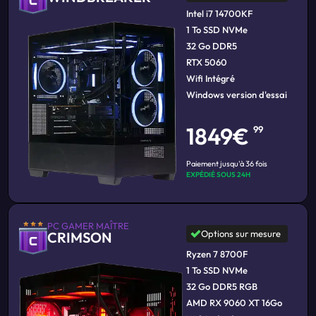
Intel i7 14700KF
1 To SSD NVMe
32 Go DDR5
RTX 5060
Wifi Intégré
Windows version d'essai
1849€
99
Paiement jusqu'à 36 fois
EXPÉDIÉ SOUS 24H
PC GAMER MAÎTRE
Options sur mesure
CRIMSON
Ryzen 7 8700F
1 To SSD NVMe
32 Go DDR5 RGB
AMD RX 9060 XT 16Go