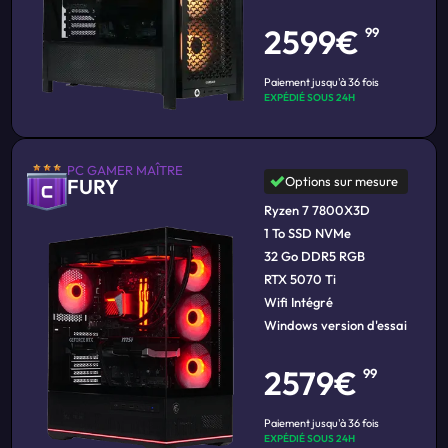
2599€
99
Paiement jusqu'à 36 fois
EXPÉDIÉ SOUS 24H
PC GAMER MAÎTRE
Options sur mesure
FURY
Ryzen 7 7800X3D
1 To SSD NVMe
32 Go DDR5 RGB
RTX 5070 Ti
Wifi Intégré
Windows version d'essai
2579€
99
Paiement jusqu'à 36 fois
EXPÉDIÉ SOUS 24H