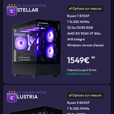
PC GAMER MAÎTRE
Options sur mesure
STELLAR
Ryzen 7 8700F
1 To SSD NVMe
32 Go DDR5 RGB
AMD RX 9060 XT 8Go
Wifi Intégré
Windows version d'essai
1549€
99
Paiement jusqu'à 36 fois
EXPÉDIÉ SOUS 24H
PC GAMER MAÎTRE
Options sur mesure
LUSTRIA
Ryzen 5 8400F
1 To SSD NVMe