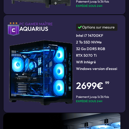
Paiement jusqu'à 36 fois
EXPÉDIÉ SOUS 24H
PC GAMER MAÎTRE
Options sur mesure
AQUARIUS
Intel i7 14700KF
2 To SSD NVMe
32 Go DDR5 RGB
RTX 5070 Ti
Wifi Intégré
Windows version d'essai
2699€
99
Paiement jusqu'à 36 fois
EXPÉDIÉ SOUS 24H