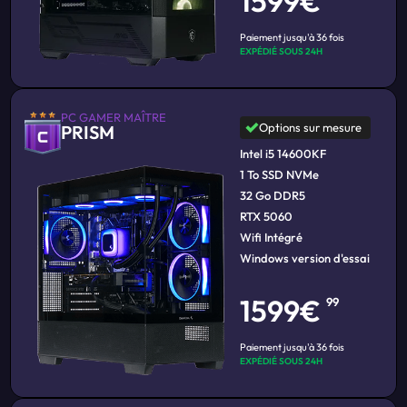
1599€
Paiement jusqu'à 36 fois
EXPÉDIÉ SOUS 24H
PC GAMER MAÎTRE
Options sur mesure
PRISM
Intel i5 14600KF
1 To SSD NVMe
32 Go DDR5
RTX 5060
Wifi Intégré
Windows version d'essai
1599€
99
Paiement jusqu'à 36 fois
EXPÉDIÉ SOUS 24H