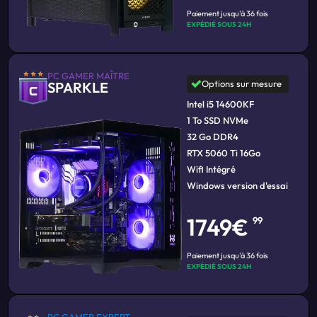
Paiement jusqu'à 36 fois
EXPÉDIÉ SOUS 24H
PC GAMER MAÎTRE
Options sur mesure
SPARKLE
Intel i5 14600KF
1 To SSD NVMe
32 Go DDR4
RTX 5060 Ti 16Go
Wifi Intégré
Windows version d'essai
1749€
99
Paiement jusqu'à 36 fois
EXPÉDIÉ SOUS 24H