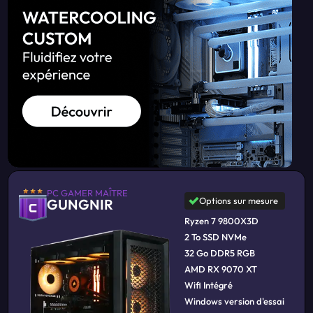
PC GAMER MAÎTRE
Options sur mesure
GUNGNIR
Ryzen 7 9800X3D
2 To SSD NVMe
32 Go DDR5 RGB
AMD RX 9070 XT
Wifi Intégré
Windows version d'essai