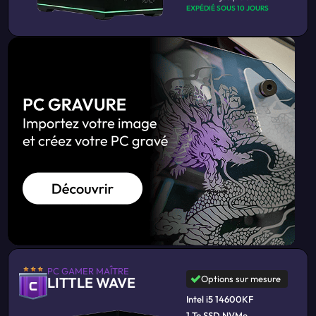
EXPÉDIÉ SOUS 10 JOURS
PC GAMER MAÎTRE
Options sur mesure
LITTLE WAVE
Intel i5 14600KF
1 To SSD NVMe