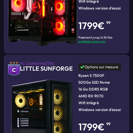
Wifi Intégré
Windows version d'essai
1799€
99
Paiement jusqu'à 36 fois
EXPÉDIÉ SOUS 24H
PC GAMER MAÎTRE
Options sur mesure
LITTLE SUNFORGE
Ryzen 5 7500F
500Go SSD Nvme
16 Go DDR5 RGB
AMD RX 9070
Wifi Intégré
Windows version d'essai
1799€
99