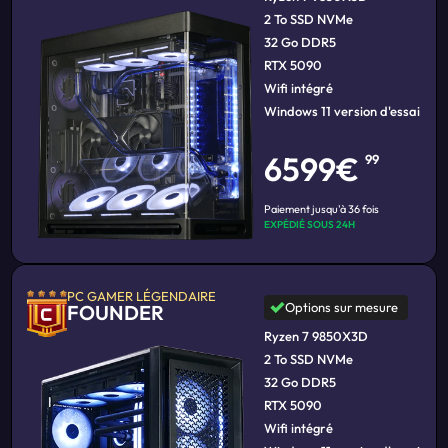
2 To SSD NVMe
32 Go DDR5
RTX 5090
Wifi intégré
Windows 11 version d'essai
6599€
99
Paiement jusqu'à 36 fois
EXPÉDIÉ SOUS 24H
PC GAMER LÉGENDAIRE
Options sur mesure
FOUNDER
Ryzen 7 9850X3D
2 To SSD NVMe
32 Go DDR5
RTX 5090
Wifi intégré