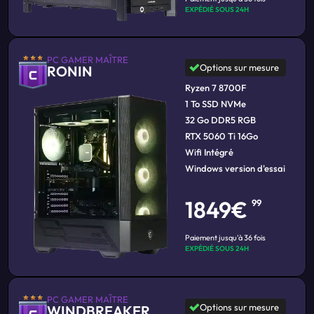
EXPÉDIÉ SOUS 24H
PC GAMER MAÎTRE
Options sur mesure
RONIN
Ryzen 7 8700F
1 To SSD NVMe
32 Go DDR5 RGB
RTX 5060 Ti 16Go
Wifi Intégré
Windows version d'essai
1849€
99
Paiement jusqu'à 36 fois
EXPÉDIÉ SOUS 24H
PC GAMER MAÎTRE
Options sur mesure
WINDBREAKER